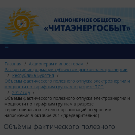
Главная
/
Акционерам и инвесторам
/
Раскрытие информации субъектом рынков электроэнергии
/
Республика Бурятия
/
Объемы фактического полезного отпуска электроэнергии и
мощности по тарифным группам в разрезе ТСО
/
2017 год
/
Объёмы фактического полезного отпуска электроэнергии и
мощности по тарифным группам в разрезе
территориальных сетевых организаций по уровням
напряжения в октябре 2017(предварительно)
Объёмы фактического полезного