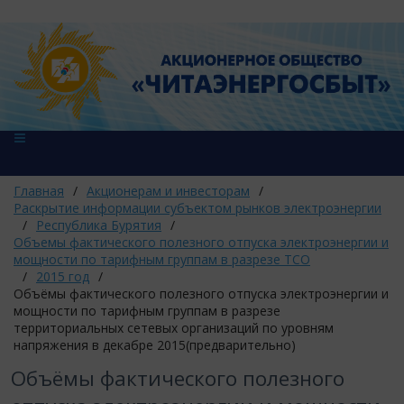
Главная
/
Акционерам и инвесторам
/
Раскрытие информации субъектом рынков электроэнергии
/
Республика Бурятия
/
Объемы фактического полезного отпуска электроэнергии и
мощности по тарифным группам в разрезе ТСО
/
2015 год
/
Объёмы фактического полезного отпуска электроэнергии и
мощности по тарифным группам в разрезе
территориальных сетевых организаций по уровням
напряжения в декабре 2015(предварительно)
Объёмы фактического полезного