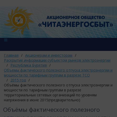
Главная
/
Акционерам и инвесторам
/
Раскрытие информации субъектом рынков электроэнергии
/
Республика Бурятия
/
Объемы фактического полезного отпуска электроэнергии и
мощности по тарифным группам в разрезе ТСО
/
2015 год
/
Объёмы фактического полезного отпуска электроэнергии и
мощности по тарифным группам в разрезе
территориальных сетевых организаций по уровням
напряжения в июне 2015(предварительно)
Объёмы фактического полезного