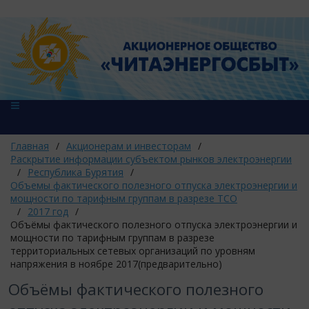
Главная
/
Акционерам и инвесторам
/
Раскрытие информации субъектом рынков электроэнергии
/
Республика Бурятия
/
Объемы фактического полезного отпуска электроэнергии и
мощности по тарифным группам в разрезе ТСО
/
2017 год
/
Объёмы фактического полезного отпуска электроэнергии и
мощности по тарифным группам в разрезе
территориальных сетевых организаций по уровням
напряжения в ноябре 2017(предварительно)
Объёмы фактического полезного