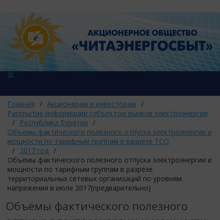
Главная
/
Акционерам и инвесторам
/
Раскрытие информации субъектом рынков электроэнергии
/
Республика Бурятия
/
Объемы фактического полезного отпуска электроэнергии и
мощности по тарифным группам в разрезе ТСО
/
2017 год
/
Объёмы фактического полезного отпуска электроэнергии и
мощности по тарифным группам в разрезе
территориальных сетевых организаций по уровням
напряжения в июле 2017(предварительно)
Объёмы фактического полезного